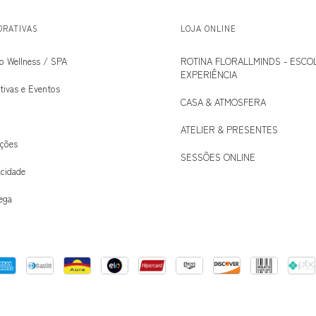
ORATIVAS
LOJA ONLINE
ro Wellness / SPA
ROTINA FLORALLMINDS - ESCO
EXPERIÊNCIA
tivas e Eventos
CASA & ATMOSFERA
ATELIER & PRESENTES
uções
SESSÕES ONLINE
acidade
rega