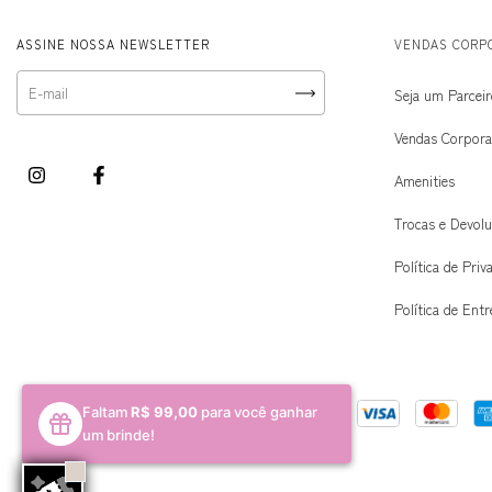
ASSINE NOSSA NEWSLETTER
VENDAS CORP
Seja um Parcei
Vendas Corpora
Amenities
Trocas e Devol
Política de Priv
Política de Ent
Faltam
R$ 99,00
para você ganhar
um brinde!