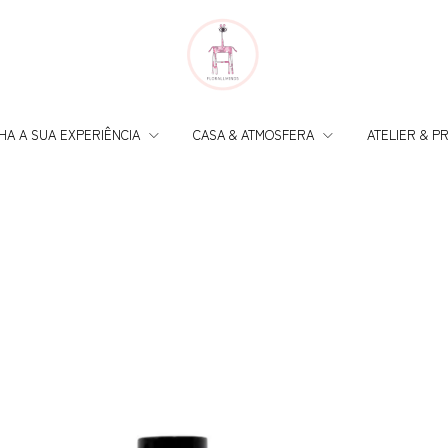
HA A SUA EXPERIÊNCIA
CASA & ATMOSFERA
ATELIER & P