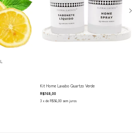
ML
Kit Home Lavabo Quartzo Verde
R$168,00
3
x de
R$56,00
sem juros