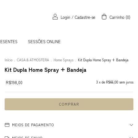
Login
/
Cadastre-se
Carrinho
(
0
)
RESENTES
SESSÕES ONLINE
Início
.
CASA & ATMOSFERA
.
Home Sprays
.
Kit Dupla Home Spray + Bandeja
Kit Dupla Home Spray + Bandeja
R$198,00
3
x de
R$66,00
sem juros
MEIOS DE PAGAMENTO